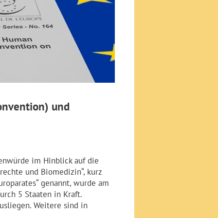
onvention) und
nwürde im Hinblick auf die
chte und Biomedizin“, kurz
uroparates“ genannt, wurde am
urch 5 Staaten in Kraft.
usliegen. Weitere sind in