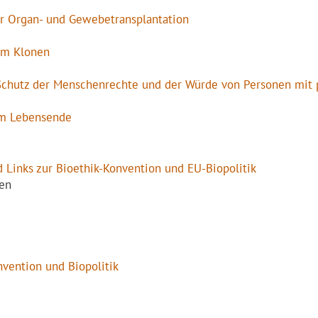
ur Organ- und Gewebetransplantation
um Klonen
chutz der Menschenrechte und der Würde von Personen mit 
am Lebensende
 Links zur Bioethik-Konvention und EU-Biopolitik
en
nvention und Biopolitik