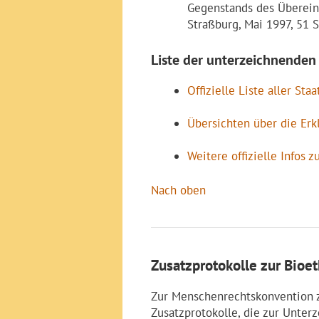
Gegenstands des Überei
Straßburg, Mai 1997, 51 
Liste der unterzeichnenden 
Offizielle Liste aller St
Übersichten über die Erk
Weitere offizielle Infos
Nach oben
Zusatzprotokolle zur Bioe
Zur Menschenrechtskonvention z
Zusatzprotokolle, die zur Unter