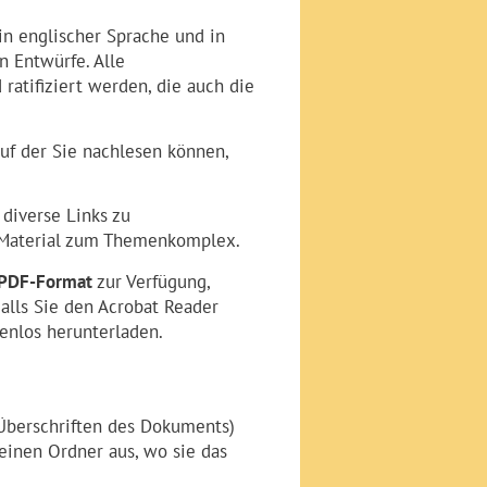
in englischer Sprache und in
n Entwürfe. Alle
ratifiziert werden, die auch die
auf der Sie nachlesen können,
 diverse Links zu
s Material zum Themenkomplex.
PDF-Format
zur Verfügung,
Falls Sie den Acrobat Reader
tenlos herunterladen.
(Überschriften des Dokuments)
einen Ordner aus, wo sie das