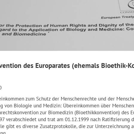
vention des Europarates (ehemals Bioethik-K
0
einkommen zum Schutz der Menschenrechte und der Mensche
 von Biologie und Medizin: Übereinkommen über Menschenre
rechtskonvention zur Biomedizin (Bioethikkonvention) des E
997 verabschiedet und trat am 01.12.1999 nach Ratifizierung d
le gibt es diverse Zusatzprotokolle, die zur Unterzeichnung a
ung.