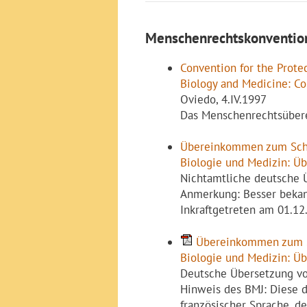
Menschenrechtskonvention
Convention for the Prote
Biology and Medicine: C
Oviedo, 4.IV.1997
Das Menschenrechtsübere
Übereinkommen zum Schu
Biologie und Medizin: 
Nichtamtliche deutsche Ü
Anmerkung: Besser bekan
Inkraftgetreten am 01.12.
Übereinkommen zum S
Biologie und Medizin: 
Deutsche Übersetzung vom
Hinweis des BMJ: Diese de
französischer Sprache, d