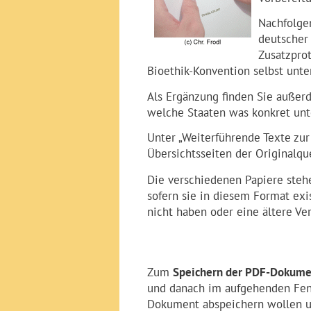
Nachfolge
deutscher 
Zusatzprot
Bioethik-Konvention selbst unte
Als Ergänzung finden Sie außerd
welche Staaten was konkret unte
Unter „Weiterführende Texte zur
Übersichtsseiten der Originalq
Die verschiedenen Papiere steh
sofern sie in diesem Format exis
nicht haben oder eine ältere Ve
Zum
Speichern der PDF-Dokum
und danach im aufgehenden Fenst
Dokument abspeichern wollen u