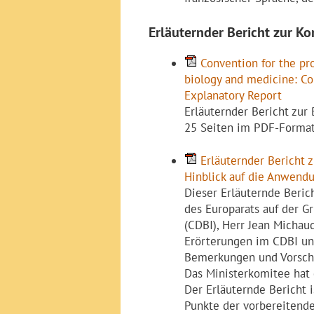
Erläuternder Bericht zur Ko
Convention for the pr
biology and medicine: C
Explanatory Report
Erläuternder Bericht zur
25 Seiten im PDF-Forma
Erläuternder Berich
Hinblick auf die Anwend
Dieser Erläuternde Beri
des Europarats auf der G
(CDBI), Herr Jean Michaud
Erörterungen im CDBI und
Bemerkungen und Vorschl
Das Ministerkomitee hat 
Der Erläuternde Bericht 
Punkte der vorbereitende