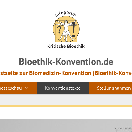
Bioethik-Konvention.de
estseite zur Biomedizin-Konvention (Bioethik-Konv
resseschau
Konventionstexte
Stellungnahmen