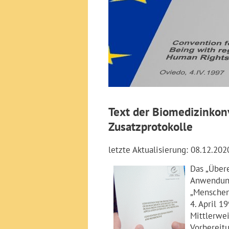
Text der Biomedizinkon
Zusatzprotokolle
letzte Aktualisierung: 08.12.202
Das „Über
Anwendung
„Menschen
4. April 1
Mittlerwei
Vorbereit