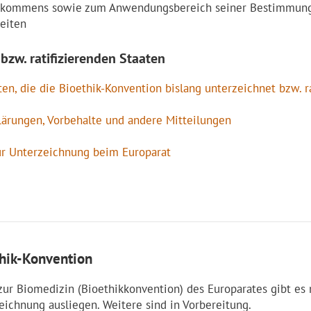
nkommens sowie zum Anwendungsbereich seiner Bestimmun
Seiten
bzw. ratifizierenden Staaten
aaten, die die Bioethik-Konvention bislang unterzeichnet bzw. r
lärungen, Vorbehalte und andere Mitteilungen
 zur Unterzeichnung beim Europarat
thik-Konvention
ur Biomedizin (Bioethikkonvention) des Europarates gibt es 
zeichnung ausliegen. Weitere sind in Vorbereitung.