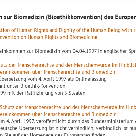
 zur Biomedizin (Bioethikkonvention) des Europar
ction of Human Rights and Dignity of the Human Being with re
onvention on Human Rights and Biomedicine
inkommen zur Biomedizin vom 04.04.1997 in englischer Sp
tz der Menschenrechte und der Menschenwürde im Hinblick
Übereinkommen über Menschenrechte und Biomedizin
bersetzung vom 4. April 1997 als Onlinefassung
nt unter Bioethik-Konvention
99 mit der Ratifizierung von 5 Staaten
chutz der Menschenrechte und der Menschenwürde im Hinbl
Übereinkommen über Menschenrechte und Biomedizin
 4. April 1997, veröffentlicht durch das Bundesministerium d
utsche Übersetzung ist nicht verbindlich; verbindlich ist nu
en Sie auf der Homepage des Europarates finden