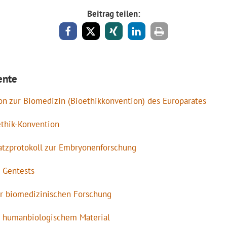
Beitrag teilen:
ente
n zur Biomedizin (Bioethikkonvention) des Europarates
ethik-Konvention
atzprotokoll zur Embryonenforschung
u Gentests
ur biomedizinischen Forschung
t humanbiologischem Material